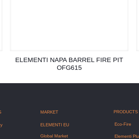
ELEMENTI NAPA BARREL FIRE PIT
OFG615
PRODUCTS
S
MARKET
Eco-Fire
ry
ELEMENTI EU
m
Global Market
Elementi Pl