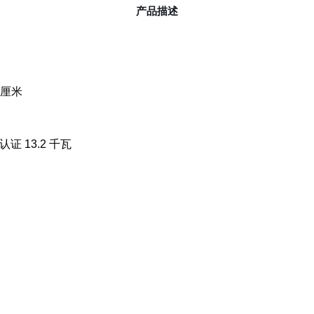
产品描述
12厘米
 认证 13.2 千瓦