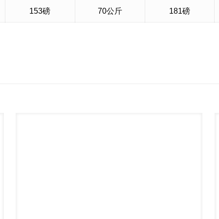
153磅
70公斤
181磅