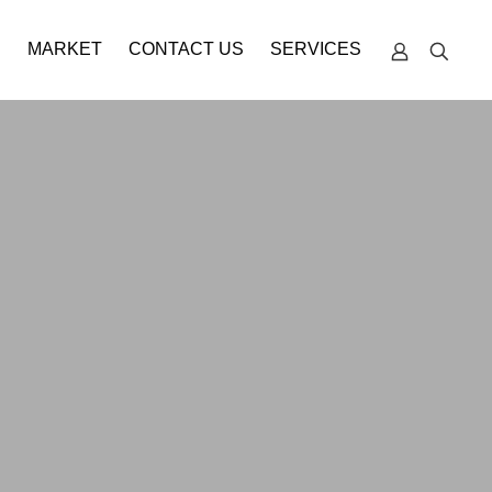
S
MARKET
CONTACT US
SERVICES
TECHNICAL
SUPPORT