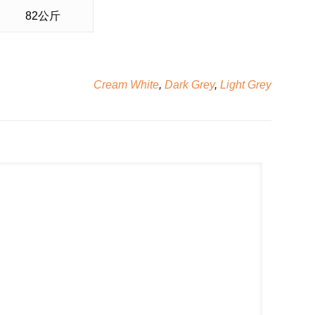
82公斤
Cream White
,
Dark Grey
,
Light Grey